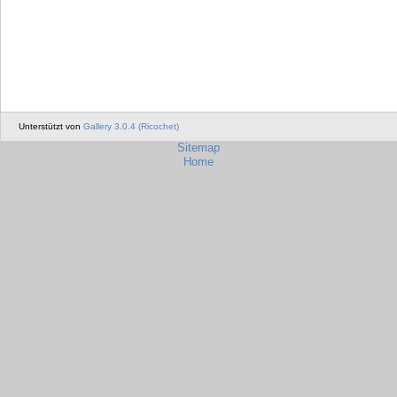
Unterstützt von
Gallery 3.0.4 (Ricochet)
Sitemap
Home