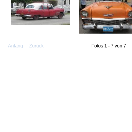
Anfang
Zurück
Fotos 1 - 7 von 7