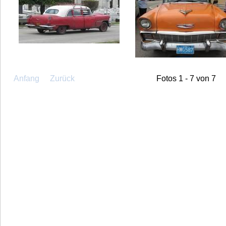
Anfang
Zurück
Fotos 1 - 7 von 7