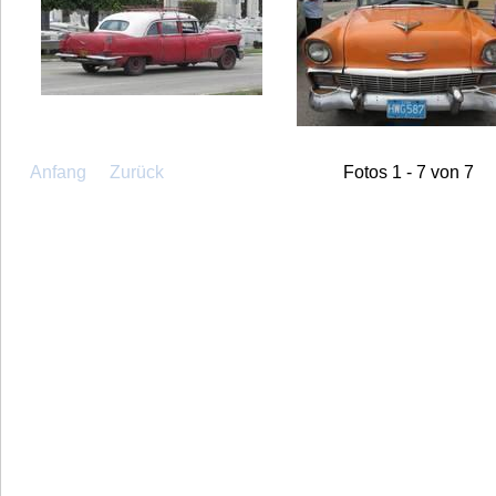
Anfang
Zurück
Fotos 1 - 7 von 7