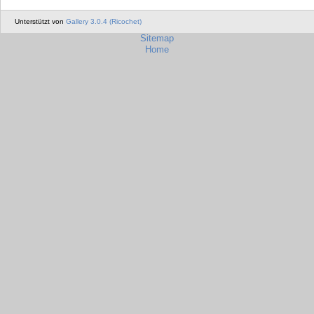
Unterstützt von
Gallery 3.0.4 (Ricochet)
Sitemap
Home