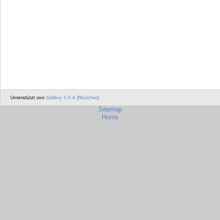
Unterstützt von
Gallery 3.0.4 (Ricochet)
Sitemap
Home