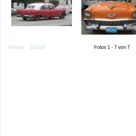
Anfang
Zurück
Fotos 1 - 7 von 7