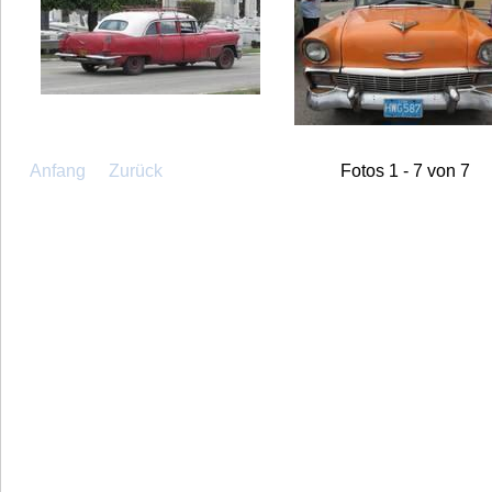
Anfang
Zurück
Fotos 1 - 7 von 7