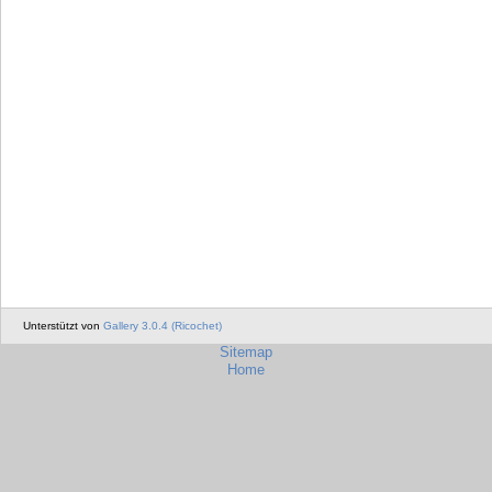
Unterstützt von
Gallery 3.0.4 (Ricochet)
Sitemap
Home