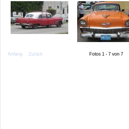
Anfang
Zurück
Fotos 1 - 7 von 7