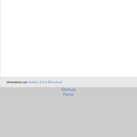
Unterstützt von
Gallery 3.0.4 (Ricochet)
Sitemap
Home